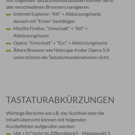
Mit folgenden Tastaturkombinationen können Sie in
den verschiedenen Browsern navigieren:
Internet Explorer: "Alt" + Abkürzungstaste
danach mit "Enter" bestätigen
Mozilla Firefox: "Umschalt" + "Alt" +
Abkürzungstaste
Opera: "Umschalt" + "Esc" + Abkürzungstaste
Ältere Browser wie Netscape 4 oder Opera 5/6
unterstützen die Tastaturkombinationen nicht.
TASTATURABKÜRZUNGEN
Wichtige Bereiche wie z.B. das Suchfeld oder die
Inhaltsübersicht können mit folgenden
Kurzbefehlen aufgerufen werden:
[Alt + 0 (*nicht im Ziffernblock)] - Menüpunkt 1