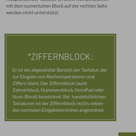
mit dem numerischen Block auf der rechten Seite
werden nicht unterstützt.
*ZIFFERNBLOCK:
Er ist ein abgesetzter Bereich der Tastatur, der
zur Eingabe von Rechenoperatoren und
Ziffern dient. Der Ziffernblock (auch
Zehnerblock, Nummernblock, NumPad oder
Num-Block) bezeichnet. Bei handelsüblichen
Tastaturen ist der Ziffernblock rechts neben
des normalen Eingabebereiches angeordnet.