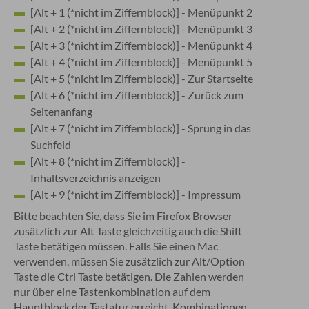
[Alt + 1 (*nicht im Ziffernblock)] - Menüpunkt 2
[Alt + 2 (*nicht im Ziffernblock)] - Menüpunkt 3
[Alt + 3 (*nicht im Ziffernblock)] - Menüpunkt 4
[Alt + 4 (*nicht im Ziffernblock)] - Menüpunkt 5
[Alt + 5 (*nicht im Ziffernblock)] - Zur Startseite
[Alt + 6 (*nicht im Ziffernblock)] - Zurück zum
Seitenanfang
[Alt + 7 (*nicht im Ziffernblock)] - Sprung in das
Suchfeld
[Alt + 8 (*nicht im Ziffernblock)] -
Inhaltsverzeichnis anzeigen
[Alt + 9 (*nicht im Ziffernblock)] - Impressum
Bitte beachten Sie, dass Sie im Firefox Browser
zusätzlich zur Alt Taste gleichzeitig auch die Shift
Taste betätigen müssen. Falls Sie einen Mac
verwenden, müssen Sie zusätzlich zur Alt/Option
Taste die Ctrl Taste betätigen. Die Zahlen werden
nur über eine Tastenkombination auf dem
Hauptblock der Tastatur erreicht. Kombinationen