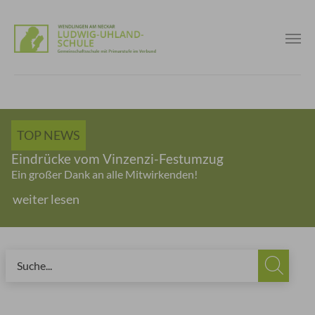
Skip to main content
TOP NEWS
Eindrücke vom Vinzenzi-Festumzug
Ein großer Dank an alle Mitwirkenden!
weiter lesen