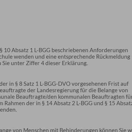
n § 10 Absatz 1 L-BGG beschriebenen Anforderungen
-Schule wenden und eine entsprechende Rückmeldung
ie unter Ziffer 4 dieser Erklärung.
 der in § 8 Satz 1 L-BGG-DVO vorgesehenen Frist auf
Beauftragte der Landesregierung für die Belange von
unale Beauftragte/den kommunalen Beauftragten fü
 Rahmen der in § 14 Absatz 2 L-BGG und § 15 Absat
wenden.
elange von Menschen mit Behinderungen können Sie w