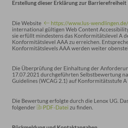
Erstellung dieser Erklärung zur Barrierefreiheit
Die Website
https://www.lus-wendlingen.de
international gültigen Web Content Accessibilit
sie erfüllt mindestens das Konformitätslevel A 
Konformitätslevel AAA zu erreichen. Entspreche
Konformitätslevels AAA werden weiter obensteh
Die Überprüfung der Einhaltung der Anforderun
17.07.2021 durchgeführten Selbstbewertung nac
Guidelines (WCAG 2.1) auf Konformitätsstufe A
Die Bewertung erfolgte durch die Lenox UG. Das
folgender
PDF-Datei
zu finden.
Rückmeldung und Kontaktangaben