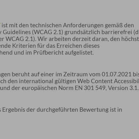
/
ist mit den technischen Anforderungen gemäß den
y Guidelines (WCAG 2.1) grundsätzlich barrierefrei (d
der WCAG 2.1). Wir arbeiten derzeit daran, den höchs
nde Kriterien für das Erreichen dieses
end und im Prüfbericht aufgelistet.
gen beruht auf einer im Zeitraum vom 01.07.2021 bi
h den international gültigen Web Content Accessibil
 und der europäischen Norm EN 301 549, Version 3.1.
 Ergebnis der durchgeführten Bewertung ist in