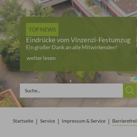
TOP NEWS
Eindrücke vom Vinzenzi-Festumzug
Ein großer Dank an alle Mitwirkenden!
weiter lesen
You are here:
Startseite
Service
Impressum & Service
Barrierefrei