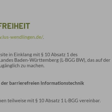
REIHEIT
.lus-wendlingen.de/
.
te in Einklang mit § 10 Absatz 1 des
 Landes Baden-Württemberg (L-BGG BW), das auf der
 zugänglich zu machen.
 der barrierefreien Informationstechnik
n teilweise mit § 10 Absatz 1 L-BGG vereinbar.