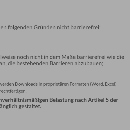
den folgenden Gründen nicht barrierefrei:
lweise noch nicht in dem Maße barrierefrei wie die
aran, die bestehenden Barrieren abzubauen;
werden Downloads in proprietären Formaten (Word, Excel)
rechtfertigen.
nverhältnismäßigen Belastung nach Artikel 5 der
änglich gestaltet.